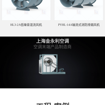
HL3-2A低噪音混流风机
PYHL-14A轴流式消防排烟风机
上海金永利空调
空调末端产品制造商