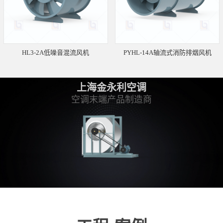
HL3-2A低噪音混流风机
PYHL-14A轴流式消防排烟风机
上海金永利空调
空调末端产品制造商